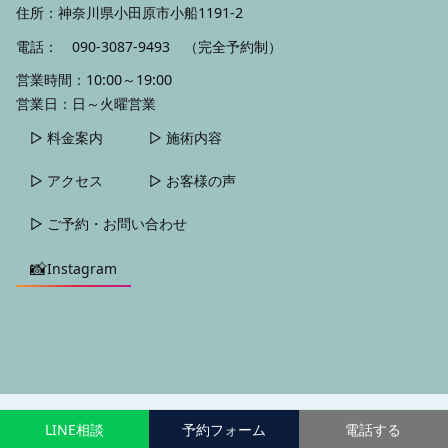
住所：神奈川県小田原市小船1191-2
電話：
090-3087-9493
（完全予約制）
営業時間：10:00～19:00
営業日：日～火曜営業
▷ 料金案内
▷ 施術内容
▷ アクセス
▷ お客様の声
▷ ご予約・お問い合わせ
📸
Instagram
LINE相談
予約フォーム
電話する