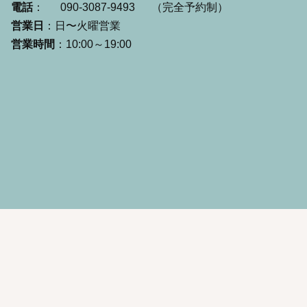
電話
：
090-3087-9493
（完全予約制）
営業日
：日〜火曜営業
営業時間
：10:00～19:00