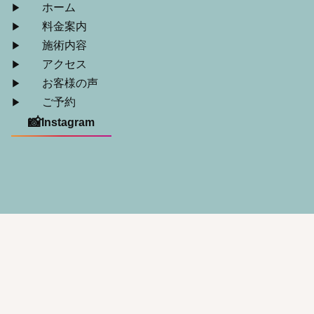
ホーム
料金案内
施術内容
アクセス
お客様の声
ご予約
📸
Instagram