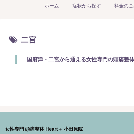
ホーム
症状から探す
料金のご
二宮
国府津・二宮から通える女性専門の頭痛整体院
女性専門 頭痛整体 Heart＋ 小田原院