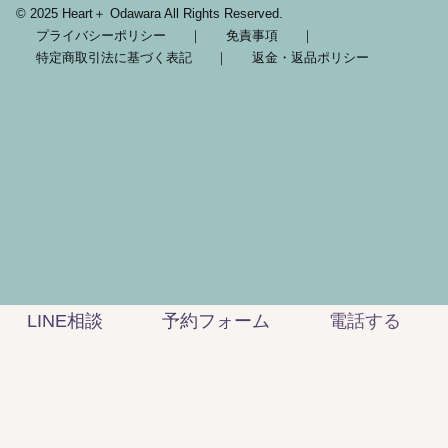
© 2025 Heart＋ Odawara All Rights Reserved.
プライバシーポリシー
｜
免責事項
｜
特定商取引法に基づく表記
｜
返金・返品ポリシー
LINE相談
予約フォーム
電話する