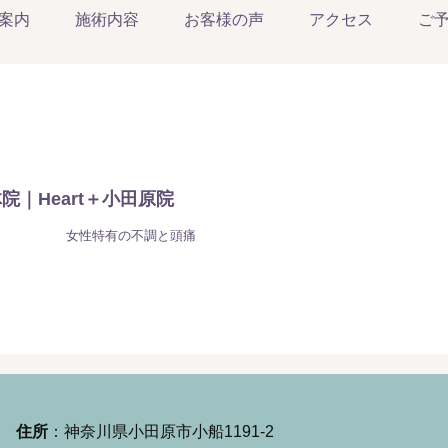
案内
施術内容
お客様の声
アクセス
ご
｜Heart＋小田原院
女性特有の不調と頭痛
住所
：神奈川県小田原市小船1191-2