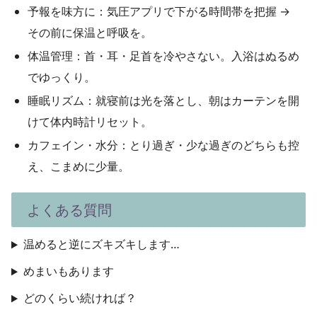
予報を味方に：
気圧アプリで下がる時間帯を把握 →
その前に保温と呼吸を。
体温管理：
首・耳・足首を冷やさない。入浴はぬるめ
でゆっくり。
睡眠リズム：
就寝前は光を落とし、朝はカーテンを開
けて体内時計リセット。
カフェイン・水分：
とり過ぎ・少な過ぎのどちらも控
え、こまめに少量。
よくある質問
温めると逆にズキズキします…
めまいもあります
どのくらい続ければ？